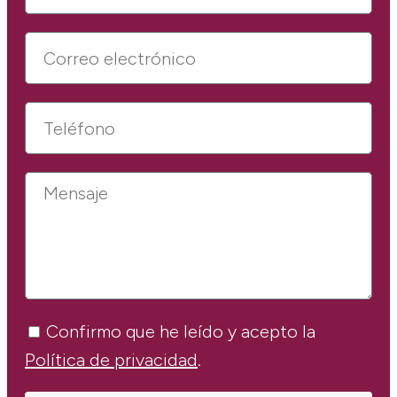
Confirmo que he leído y acepto la
Política de privacidad
.