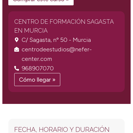
CENTRO DE FORMACIÓN SAGASTA
EN MURCIA
C/ Sagasta, nº 50 - Murcia
centrodeestudios@nefer-
center.com
968907070
Cómo llegar »
FECHA, HORARIO Y DURACIÓN