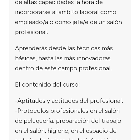
de altas capacidades la hora de
incorporarse al ámbito laboral como
empleado/a o como jefa/e de un salón
profesional.
Aprenderás desde las técnicas más
básicas, hasta las más innovadoras
dentro de este campo profesional.
El contenido del curso:
-Aptitudes y actitudes del profesional.
-Protocolos profesionales en el salón
de peluquería: preparación del trabajo
en el salón, higiene, en el espacio de