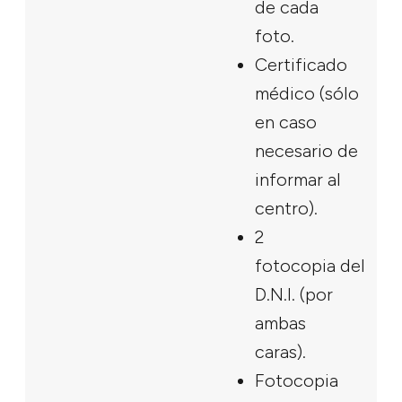
de cada
foto.
Certificado
médico (sólo
en caso
necesario de
informar al
centro).
2
fotocopia del
D.N.I.
(por
ambas
caras).
Fotocopia