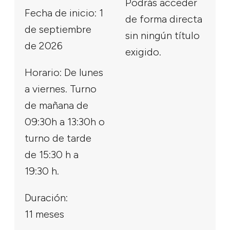
Podrás acceder
Fecha de inicio: 1
de forma directa
de septiembre
sin ningún título
de 2026
exigido.
Horario: De lunes
a viernes. Turno
de mañana de
09:30h a 13:30h o
turno de tarde
de 15:30 h a
19:30 h.
Duración:
11 meses