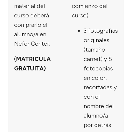
material del
comienzo del
curso deberá
curso)
comprarlo el
3 fotografías
alumno/a en
originales
Nefer Center.
(tamaño
(
MATRICULA
carnet) y 8
GRATUITA)
fotocopias
en color,
recortadas y
con el
nombre del
alumno/a
por detrás