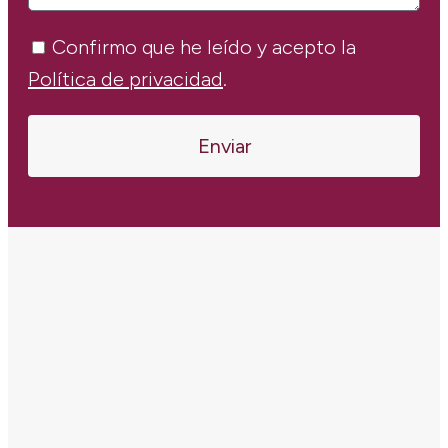
Confirmo que he leído y acepto la
Política de privacidad
.
Enviar