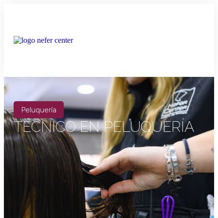
Peluquería
TÉCNICO EN PELUQUERÍA